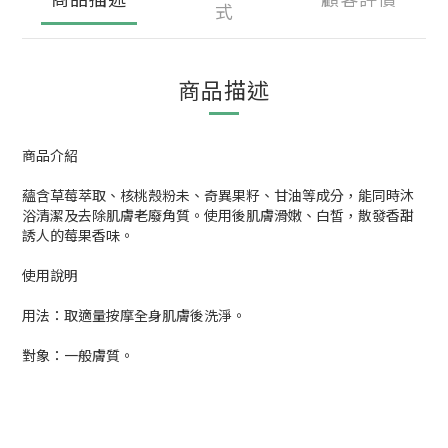
式
商品描述
商品介紹
蘊含草莓萃取、核桃殼粉未、奇異果籽、甘油等成分，能同時沐
浴清潔及去除肌膚老廢角質。使用後肌膚滑嫩、白皙，散發香甜
誘人的莓果香味。
使用說明
用法：取適量按摩全身肌膚後洗淨。
對象：一般膚質。