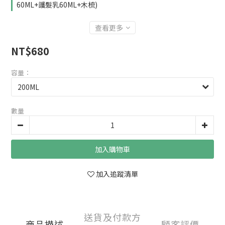
60ML+護髮乳60ML+木梳)
查看更多
NT$680
容量：
數量
加入購物車
加入追蹤清單
送貨及付款方
商品描述
顧客評價