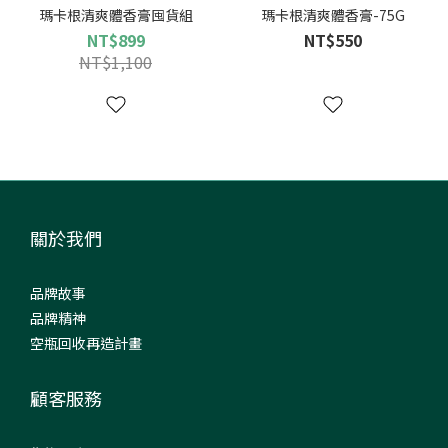
瑪卡根清爽體香膏囤貨組
瑪卡根清爽體香膏-75G
NT$899
NT$550
NT$1,100
關於我們
品牌故事
品牌精神
空瓶回收再造計畫
顧客服務