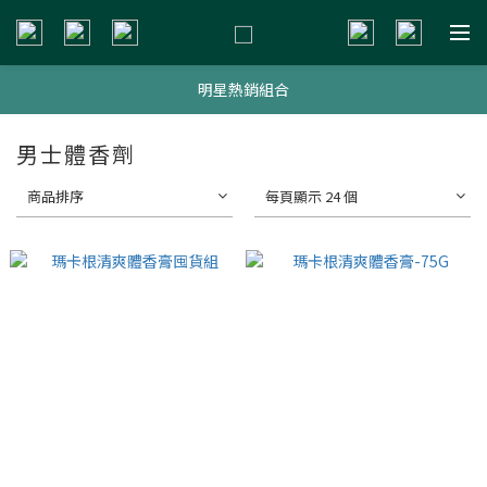
新會員贈$200購物金
新會員贈$200購物金
明星熱銷組合
新會員贈$200購物金
男士體香劑
商品排序
每頁顯示 24 個