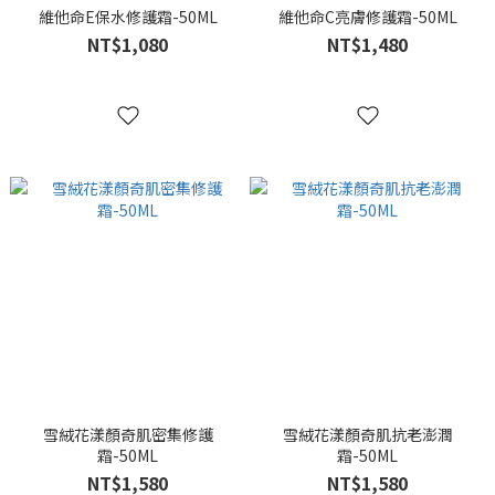
維他命E保水修護霜-50ML
維他命C亮膚修護霜-50ML
NT$1,080
NT$1,480
雪絨花漾顏奇肌密集修護
雪絨花漾顏奇肌抗老澎潤
霜-50ML
霜-50ML
NT$1,580
NT$1,580