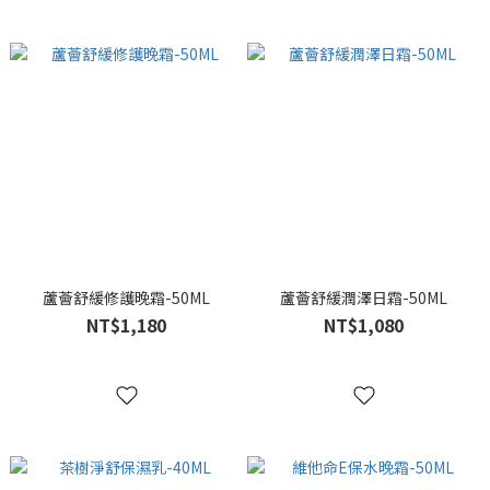
蘆薈舒緩修護晚霜-50ML
蘆薈舒緩潤澤日霜-50ML
NT$1,180
NT$1,080