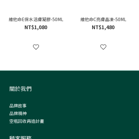
維他命E保水活膚凝膠-50ML
維他命C亮膚晶凍-50ML
NT$1,080
NT$1,480
關於我們
品牌故事
品牌精神
空瓶回收再造計畫
顧客服務