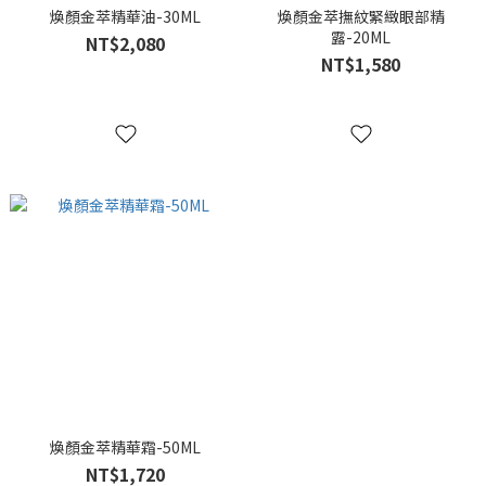
煥顏金萃精華油-30ML
煥顏金萃撫紋緊緻眼部精
露-20ML
NT$2,080
NT$1,580
煥顏金萃精華霜-50ML
NT$1,720