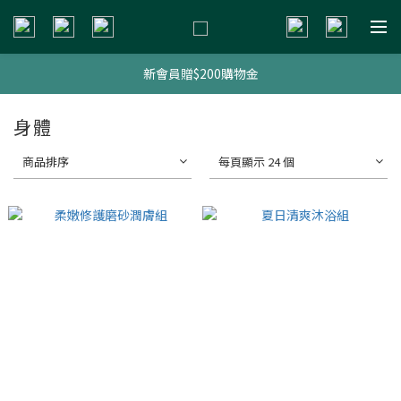
新會員贈$200購物金
新會員贈$200購物金
明星熱銷組合
身體
新會員贈$200購物金
商品排序
每頁顯示 24 個