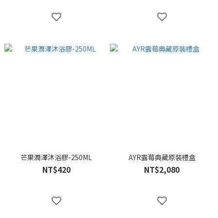
芒果潤澤沐浴膠-250ML
AYR露莓典藏原裝禮盒
NT$420
NT$2,080