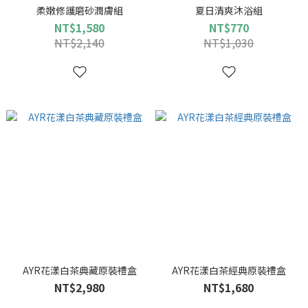
柔嫩修護磨砂潤膚組
夏日清爽沐浴組
NT$1,580
NT$770
NT$2,140
NT$1,030
AYR花漾白茶典藏原裝禮盒
AYR花漾白茶經典原裝禮盒
NT$2,980
NT$1,680