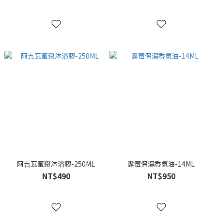
阿吉瓦蜜棗沐浴膠-250ML
露莓保濕香氛油-14ML
NT$490
NT$950