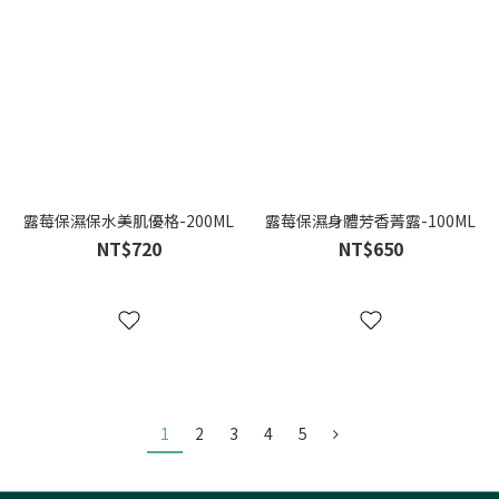
露莓保濕保水美肌優格-200ML
露莓保濕身體芳香菁露-100ML
NT$720
NT$650
1
2
3
4
5