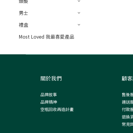
頭髮
男士
禮盒
Most Loved 我最喜愛產品
關於我們
顧客
品牌故事
售後
品牌精神
運送
空瓶回收再造計畫
付款
退換
常見