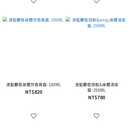
湛藍麝香身體芳香菁露-100ML
湛藍麝香頭髮&身體清潔
露-250ML
NT$820
NT$780