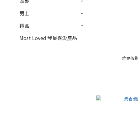
頭髮
男士
禮盒
Most Loved 我最喜愛產品
莓果假期