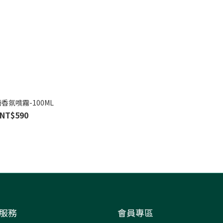
香氛噴霧-100ML
NT$590
服務
會員專區