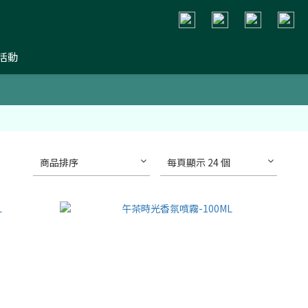
活動
商品排序
每頁顯示 24 個