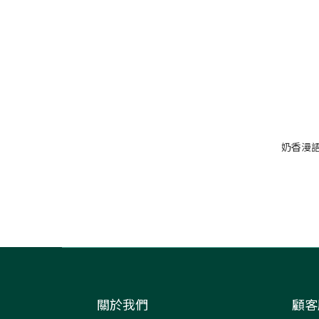
奶香漫語
關於我們
顧客