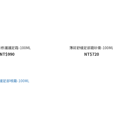
修護護足霜-100ML
薄荷舒緩足部磨砂膏-100M
NT$990
NT$720