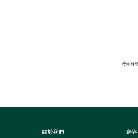
薄荷舒緩
關於我們
顧客