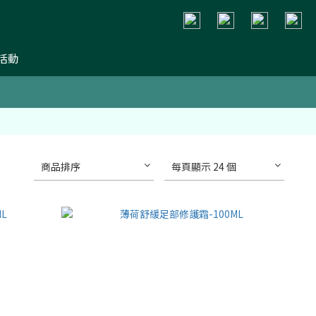
活動
商品排序
每頁顯示 24 個