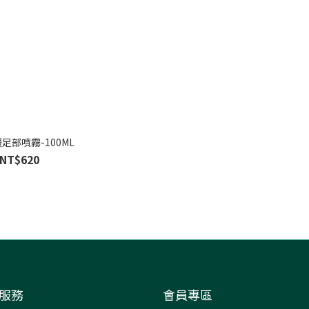
足部噴霧-100ML
NT$620
服務
會員專區