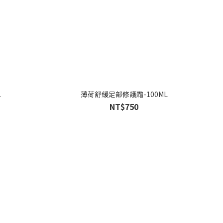
L
薄荷舒緩足部修護霜-100ML
NT$750