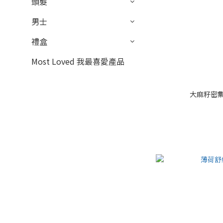
頭髮
男士
禮盒
Most Loved 我最喜愛產品
大麻籽密集