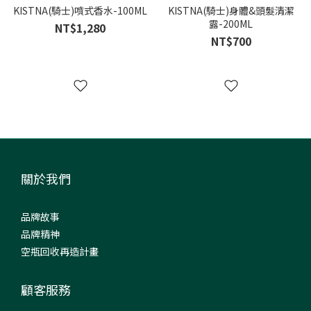
KISTNA(騎士)噴式香水-100ML
KISTNA(騎士)身體&頭髮清潔
露-200ML
NT$1,280
NT$700
關於我們
品牌故事
品牌精神
空瓶回收再造計畫
顧客服務