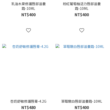
乳油木果修護唇部滋養
粉紅葡萄柚活力唇部滋養
霜-10ML
霜-10ML
NT$400
NT$400
杏奶舒敏修護唇膏-4.2G
草莓嫩白唇部滋養霜-10ML
NT$480
NT$400