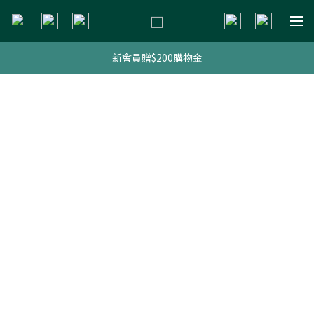
新會員贈$200購物金
新會員贈$200購物金
明星熱銷組合
新會員贈$200購物金