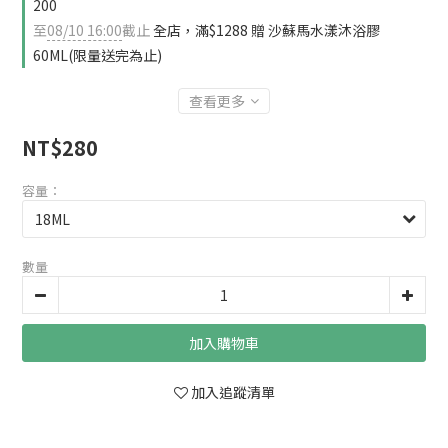
200
至
08/10 16:00
截止
全店，滿$1288 贈 沙蘇馬水漾沐浴膠
60ML(限量送完為止)
查看更多
NT$280
容量：
數量
加入購物車
加入追蹤清單