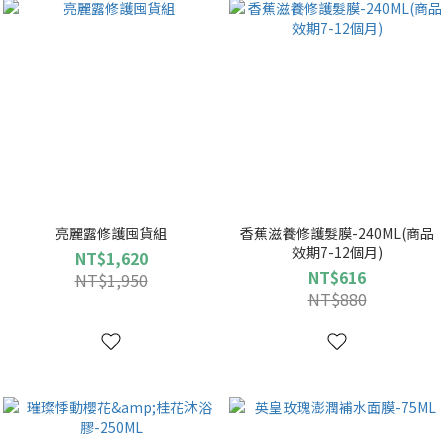
亮麗露修護囤貨組
香蕉滋養修護髮膜-240ML(商品
效期7-12個月)
NT$1,620
NT$616
NT$1,950
NT$880