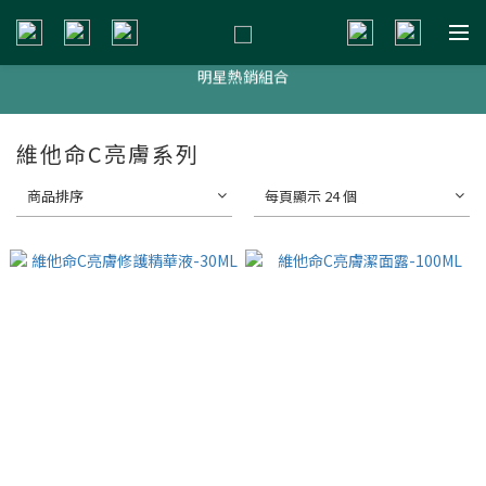
新會員贈$200購物金
明星熱銷組合
新會員贈$200購物金
新會員贈$200購物金
維他命C亮膚系列
商品排序
每頁顯示 24 個