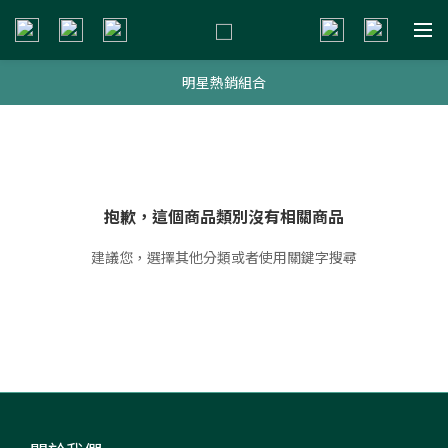
新會員贈$200購物金
明星熱銷組合
新會員贈$200購物金
新會員贈$200購物金
抱歉，這個商品類別沒有相關商品
建議您，選擇其他分類或者使用關鍵字搜尋