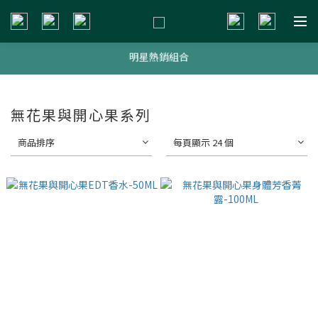
新會員贈$200購物金
明星熱銷組合
新會員贈$200購物金
新會員贈$200購物金
無花果與開心果系列
商品排序
每頁顯示 24 個