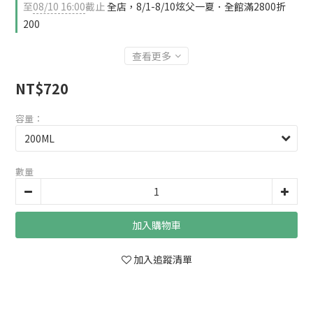
至
08/10 16:00
截止
全店，8/1-8/10炫父一夏．全館滿2800折
200
查看更多
NT$720
容量：
數量
加入購物車
加入追蹤清單