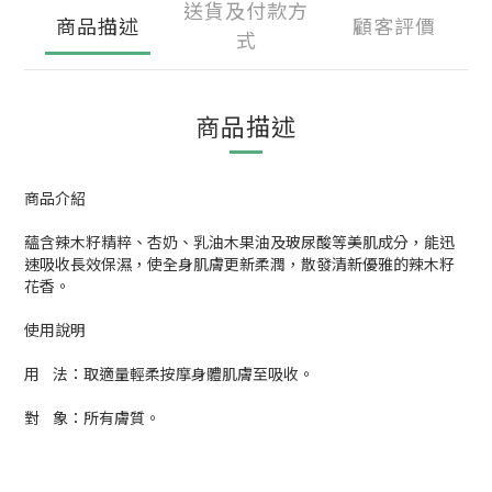
送貨及付款方
商品描述
顧客評價
式
商品描述
商品介紹
蘊含辣木籽精粹、杏奶、乳油木果油及玻尿酸等美肌成分，能迅
速吸收長效保濕，使全身肌膚更新柔潤，散發清新優雅的辣木籽
花香。
使用說明
用 法：取適量輕柔按摩身體肌膚至吸收。
對 象：所有膚質。