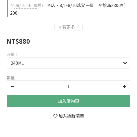
至
08/10 16:00
截止
全店，8/1-8/10炫父一夏．全館滿2800折
200
查看更多
NT$880
容量：
數量
加入購物車
加入追蹤清單