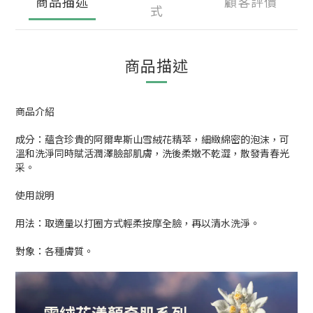
商品描述
顧客評價
式
商品描述
商品介紹
成分：蘊含珍貴的阿爾卑斯山雪絨花精萃，細緻綿密的泡沫，可
溫和洗淨同時賦活潤澤臉部肌膚，洗後柔嫩不乾澀，散發青春光
采。
使用說明
用法：取適量以打圈方式輕柔按摩全臉，再以清水洗淨。
對象：各種膚質。