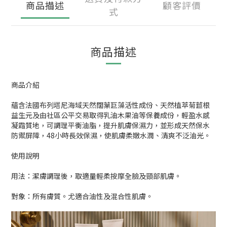
商品描述
顧客評價
式
商品描述
商品介紹
蘊含法國布列塔尼海域天然闊葉巨藻活性成份、天然植萃菊苣根
益生元及由社區公平交易取得乳油木果油等保養成份，輕盈水感
凝霜質地，可調理平衡油脂，提升肌膚保濕力，並形成天然保水
防禦屏障，48小時長效保濕，使肌膚柔嫩水潤、清爽不泛油光。
使用說明
用法：潔膚調理後，取適量輕柔按摩全臉及頸部肌膚。
對象：所有膚質。尤適合油性及混合性肌膚。