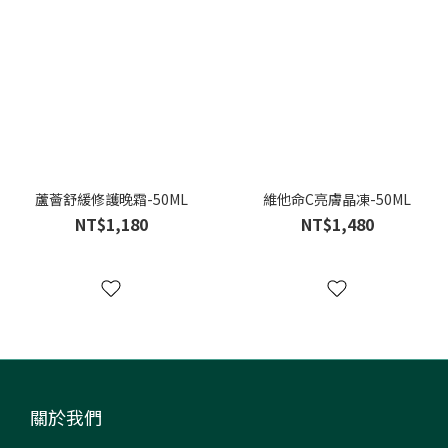
蘆薈舒緩修護晚霜-50ML
維他命C亮膚晶凍-50ML
NT$1,180
NT$1,480
關於我們