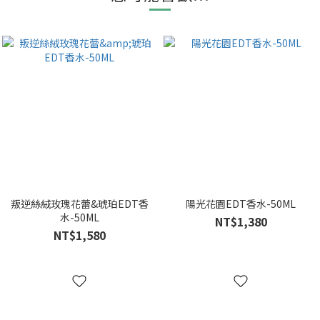
叛逆絲絨玫瑰花蕾&琥珀EDT香
陽光花園EDT香水-50ML
水-50ML
NT$1,380
NT$1,580