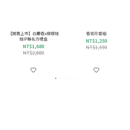
【開賣上市】白麝香x檬檬娃
香氛珍愛組
娃IP聯名方禮盒
NT$1,250
NT$1,680
NT$1,550
NT$2,680