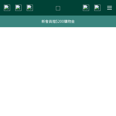
新會員贈$200購物金
新會員贈$200購物金
明星熱銷組合
新會員贈$200購物金