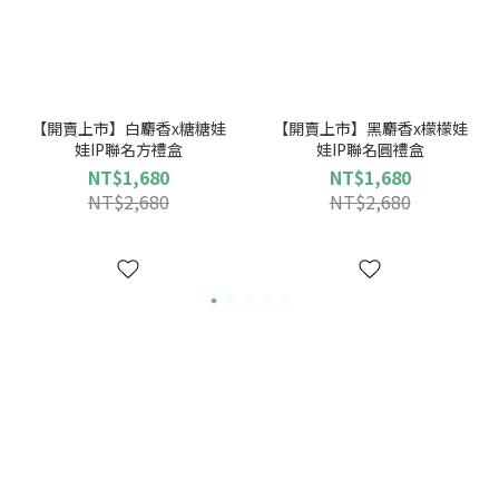
【開賣上市】白麝香x糖糖娃
【開賣上市】黑麝香x檬檬娃
娃IP聯名方禮盒
娃IP聯名圓禮盒
NT$1,680
NT$1,680
NT$2,680
NT$2,680