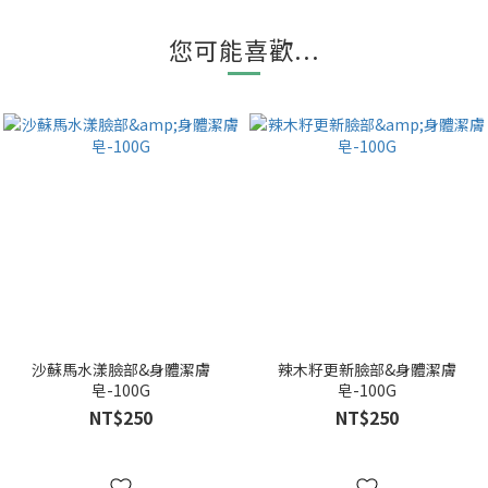
您可能喜歡...
沙蘇馬水漾臉部&身體潔膚
辣木籽更新臉部&身體潔膚
皂-100G
皂-100G
NT$250
NT$250