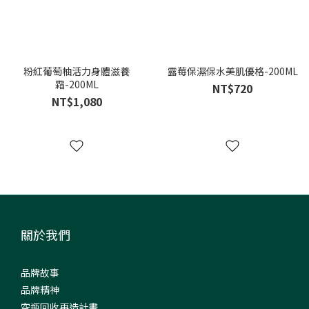
粉紅葡萄柚活力身體滋養
露莓保濕保水美肌優格-200ML
霜-200ML
NT$720
NT$1,080
關於我們
品牌故事
品牌精神
空瓶回收再造計畫