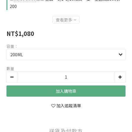
200
查看更多
NT$1,080
容量：
數量
加入購物車
加入追蹤清單
送貨及付款方