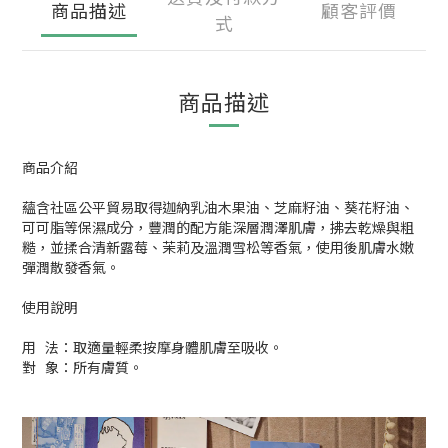
商品描述
顧客評價
式
商品描述
商品介紹
蘊含社區公平貿易取得迦納乳油木果油、芝麻籽油、葵花籽油、
可可脂等保濕成分，豐潤的配方能深層潤澤肌膚，拂去乾燥與粗
糙，並揉合清新露莓、茉莉及溫潤雪松等香氣，使用後肌膚水嫩
彈潤散發香氣。
使用說明
用 法：取適量輕柔按摩身體肌膚至吸收。
對 象：所有膚質。