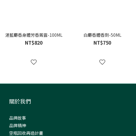
湛藍麝香身體芳香菁露-100ML
白麝香體香劑-50ML
NT$820
NT$750
關於我們
品牌故事
品牌精神
空瓶回收再造計畫