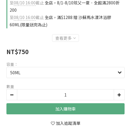
至
08/10 16:00
截止
全店，8/1-8/10炫父一夏．全館滿2800折
200
至
08/10 16:00
截止
全店，滿$1288 贈 沙蘇馬水漾沐浴膠
60ML(限量送完為止)
查看更多
NT$750
容量：
數量
加入購物車
加入追蹤清單