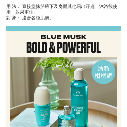
用 法： 直接塗抹於腋下及身體其他易出汗處，沐浴後使
用，效果更佳。
對 象： 適合各種肌膚。