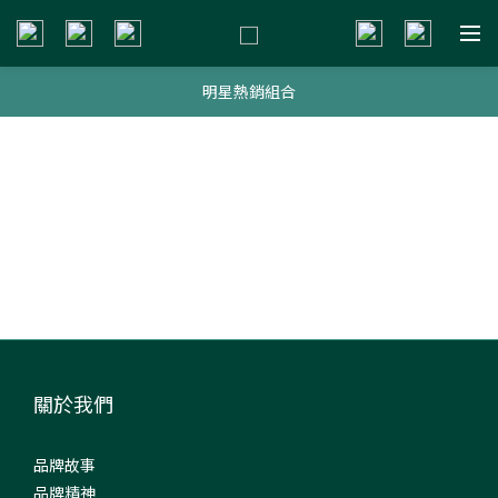
新會員贈$200購物金
新會員贈$200購物金
明星熱銷組合
新會員贈$200購物金
關於我們
品牌故事
品牌精神