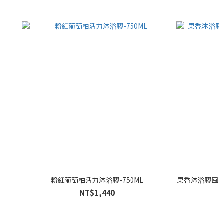
粉紅葡萄柚活力沐浴膠-750ML
果香沐浴膠囤貨
NT$1,440