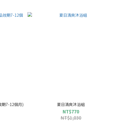
7-12個月)
夏日清爽沐浴組
NT$770
NT$1,030