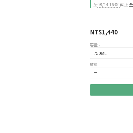
至
08/14 16:00
截止
全
NT$1,440
容量：
數量