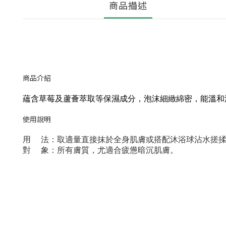
商品描述
商品介紹
蘊含草莓及蘆薈萃取等保濕成分，泡沫細緻綿密，能溫和
使用說明
用 法：取適量直接抹於全身肌膚或搭配沐浴球沾水搓
對 象：所有膚質，尤適合疲憊暗沉肌膚。