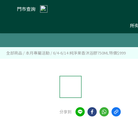
門市查詢
所
全部商品
/
本月專屬活動
/
6/4-6/14 純淨果香沐浴膠750ML特價$999
分享到