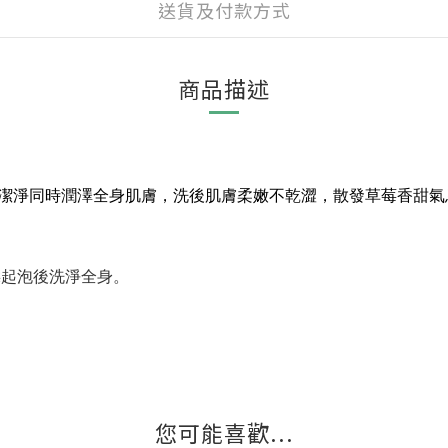
送貨及付款方式
商品描述
潔淨同時潤澤全身肌膚，洗後肌膚柔嫩不乾澀，散發草莓香甜氣
揉起泡後洗淨全身。
您可能喜歡...