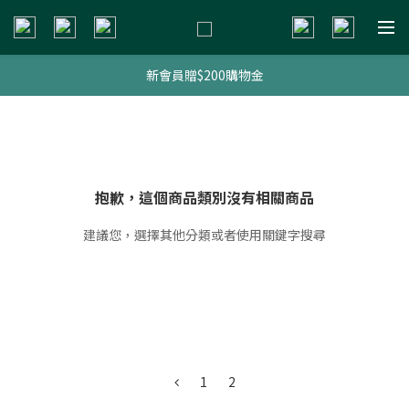
新會員贈$200購物金
新會員贈$200購物金
明星熱銷組合
新會員贈$200購物金
抱歉，這個商品類別沒有相關商品
建議您，選擇其他分類或者使用關鍵字搜尋
1
2